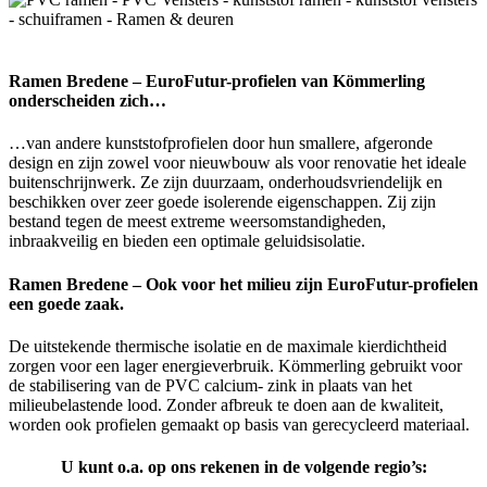
Ramen Bredene – EuroFutur-profielen van Kömmerling
onderscheiden zich…
…van andere kunststofprofielen door hun smallere, afgeronde
design en zijn zowel voor nieuwbouw als voor renovatie het ideale
buitenschrijnwerk. Ze zijn duurzaam, onderhoudsvriendelijk en
beschikken over zeer goede isolerende eigenschappen. Zij zijn
bestand tegen de meest extreme weersomstandigheden,
inbraakveilig en bieden een optimale geluidsisolatie.
Ramen Bredene – Ook voor het milieu zijn EuroFutur-profielen
een goede zaak.
De uitstekende thermische isolatie en de maximale kierdichtheid
zorgen voor een lager energieverbruik. Kömmerling gebruikt voor
de stabilisering van de PVC calcium- zink in plaats van het
milieubelastende lood. Zonder afbreuk te doen aan de kwaliteit,
worden ook profielen gemaakt op basis van gerecycleerd materiaal.
U kunt o.a. op ons rekenen in de volgende regio’s: