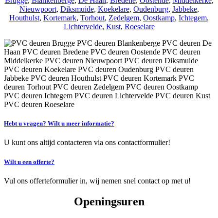
Brugge
,
Blankenberge
,
De Haan
,
Bredene
,
Oostende
,
Middelkerke
,
Nieuwpoort
,
Diksmuide
,
Koekelare
,
Oudenburg
,
Jabbeke
,
Houthulst
,
Kortemark
,
Torhout
,
Zedelgem
,
Oostkamp
,
Ichtegem
,
Lichtervelde
,
Kust
,
Roeselare
Hebt u vragen? Wilt u meer informatie?
U kunt ons altijd contacteren via ons contactformulier!
Wilt u een offerte?
Vul ons offerteformulier in, wij nemen snel contact op met u!
Openingsuren