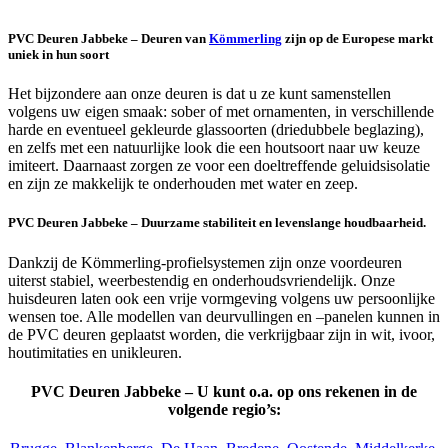
PVC Deuren Jabbeke – Deuren van
Kömmerling
zijn op de Europese markt
uniek in hun soort
Het bijzondere aan onze deuren is dat u ze kunt samenstellen
volgens uw eigen smaak: sober of met ornamenten, in verschillende
harde en eventueel gekleurde glassoorten (driedubbele beglazing),
en zelfs met een natuurlijke look die een houtsoort naar uw keuze
imiteert. Daarnaast zorgen ze voor een doeltreffende geluidsisolatie
en zijn ze makkelijk te onderhouden met water en zeep.
PVC Deuren Jabbeke – Duurzame stabiliteit en levenslange houdbaarheid.
Dankzij de Kömmerling-profielsystemen zijn onze voordeuren
uiterst stabiel, weerbestendig en onderhoudsvriendelijk. Onze
huisdeuren laten ook een vrije vormgeving volgens uw persoonlijke
wensen toe. Alle modellen van deurvullingen en –panelen kunnen in
de PVC deuren geplaatst worden, die verkrijgbaar zijn in wit, ivoor,
houtimitaties en unikleuren.
PVC Deuren Jabbeke – U kunt o.a. op ons rekenen in de
volgende regio’s: